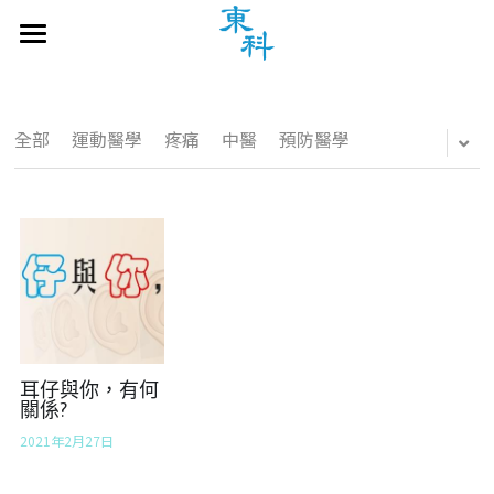
主頁
認知障礙症中醫診療專區
全部
運動醫學
疼痛
中醫
預防醫學
天灸治療
專題探討
繁體中文
繁體中文
聯絡我們
English
耳仔與你，有何
關係?
2021年2月27日